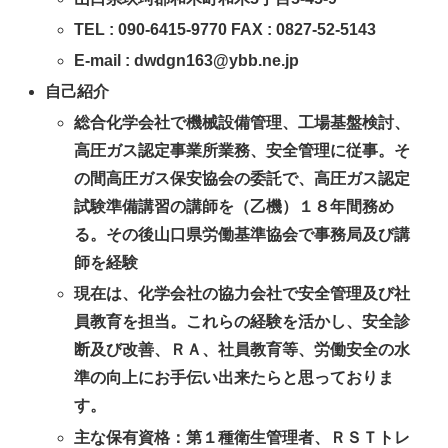
TEL : 090-6415-9770 FAX : 0827-52-5143
E-mail : dwdgn163@ybb.ne.jp
自己紹介
総合化学会社で機械設備管理、工場基盤検討、
高圧ガス認定事業所業務、安全管理に従事。そ
の間高圧ガス保安協会の委託で、高圧ガス認定
試験準備講習の講師を（乙機）１８年間務め
る。その後山口県労働基準協会で事務局及び講
師を経験
現在は、化学会社の協力会社で安全管理及び社
員教育を担当。これらの経験を活かし、安全診
断及び改善、ＲＡ、社員教育等、労働安全の水
準の向上にお手伝い出来たらと思っておりま
す。
主な保有資格：第１種衛生管理者、ＲＳＴトレ