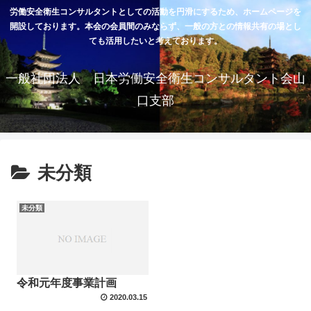
労働安全衛生コンサルタントとしての活動を円滑にするため、ホームページを
開設しております。本会の会員間のみならず、一般の方との情報共有の場とし
ても活用したいと考えております。
一般社団法人 日本労働安全衛生コンサルタント会山
口支部
未分類
未分類
令和元年度事業計画
2020.03.15